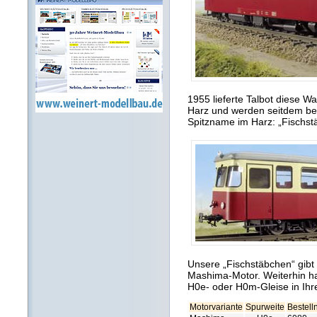
1955 lieferte Talbot diese W
Harz und werden seitdem bei 
Spitzname im Harz: „Fischst
Unsere „Fischstäbchen“ gibt
Mashima-Motor. Weiterhin ha
H0e- oder H0m-Gleise in Ihr
Motorvariante
Spurweite
Bestel