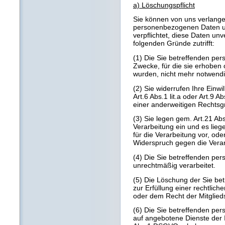
a) Löschungspflicht
Sie können von uns verlange
personenbezogenen Daten un
verpflichtet, diese Daten unv
folgenden Gründe zutrifft:
(1) Die Sie betreffenden pe
Zwecke, für die sie erhoben 
wurden, nicht mehr notwendi
(2) Sie widerrufen Ihre Einwi
Art.6 Abs.1 lit.a oder Art.9 A
einer anderweitigen Rechtsgr
(3) Sie legen gem. Art.21 
Verarbeitung ein und es lie
für die Verarbeitung vor, od
Widerspruch gegen die Verar
(4) Die Sie betreffenden p
unrechtmäßig verarbeitet.
(5) Die Löschung der Sie be
zur Erfüllung einer rechtlic
oder dem Recht der Mitglieds
(6) Die Sie betreffenden p
auf angebotene Dienste der 