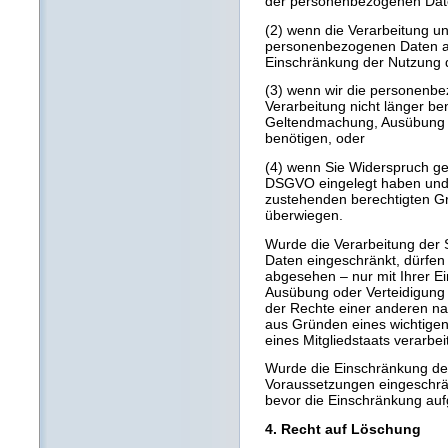
der personenbezogenen Date
(2) wenn die Verarbeitung u
personenbezogenen Daten ab
Einschränkung der Nutzung 
(3) wenn wir die personenb
Verarbeitung nicht länger be
Geltendmachung, Ausübung 
benötigen, oder
(4) wenn Sie Widerspruch ge
DSGVO eingelegt haben und n
zustehenden berechtigten G
überwiegen.
Wurde die Verarbeitung der
Daten eingeschränkt, dürfen
abgesehen – nur mit Ihrer E
Ausübung oder Verteidigung
der Rechte einer anderen nat
aus Gründen eines wichtigen 
eines Mitgliedstaats verarbei
Wurde die Einschränkung de
Voraussetzungen eingeschrän
bevor die Einschränkung auf
4. Recht auf Löschung