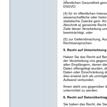
öffentlichen Gesundheit gemäß
DSGVO;
(4) für im öffentlichen Inter
wissenschaftliche oder hist
statistische Zwecke gem. Ar
Abschnitt a) genannte Recht 
Ziele dieser Verarbeitung un
beeinträchtigt, oder
(5) zur Geltendmachung, Au
Rechtsansprüchen.
5. Recht auf Unterrichtung
Haben Sie das Recht auf Be
der Verarbeitung uns gegenüb
allen Empfängern, denen di
Daten offengelegt wurden, d
Daten oder Einschränkung der
dies erweist sich als unmögl
Aufwand verbunden.
Ihnen steht uns gegenüber 
unterrichtet zu werden.
6. Recht auf Datenübertrag
Sie haben das Recht, die S