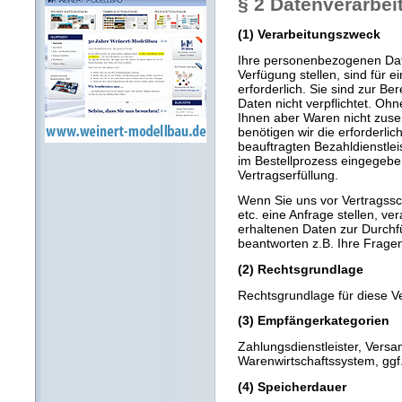
§ 2 Datenverarbei
(1) Verarbeitungszweck
Ihre personenbezogenen Date
Verfügung stellen, sind für 
erforderlich. Sie sind zur B
Daten nicht verpflichtet. Ohn
Ihnen aber Waren nicht zuse
benötigen wir die erforderli
beauftragten Bezahldienstlei
im Bestellprozess eingegebe
Vertragserfüllung.
Wenn Sie uns vor Vertragssch
etc. eine Anfrage stellen, ve
erhaltenen Daten zur Durch
beantworten z.B. Ihre Frage
(2) Rechtsgrundlage
Rechtsgrundlage für diese Ve
(3) Empfängerkategorien
Zahlungsdienstleister, Versan
Warenwirtschaftssystem, ggf.
(4) Speicherdauer