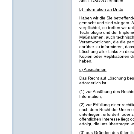
Abs.1 DSGVO erhoben.
b) Information an Dritte
Haben wir die Sie betreffen
gemacht und sind wir gem. 
verpflichtet, so treffen wir 
Technologie und der Imple
Maßnahmen, auch technischer
Verantwortlichen, die die p
darüber zu informieren, dass
Löschung aller Links zu di
Kopien oder Replikationen 
haben.
c) Ausnahmen
Das Recht auf Löschung beste
erforderlich ist
(1) zur Ausübung des Recht
Information;
(2) zur Erfüllung einer rechtl
nach dem Recht der Union od
unterliegen, erfordert, oder
öffentlichen Interesse liegt 
erfolgt, die uns übertragen 
(3) aus Gründen des öffentli