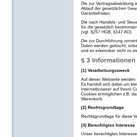
Die zur Vertragsabwicklung e
Ablauf der gesetzlichen Gewä
Garantiefristen.
Die nach Handels- und Steue
für die gesetzlich bestimmt
(vgl. §257 HGB, §147 AO).
Die zur Durchführung vorver
Daten werden gelöscht, sob
und es erkennbar nicht zu e
§ 3 Informationen
(1) Verarbeitungszweck
Auf dieser Webseite werden 
Es handelt sich dabei um kle
Internetbrowser auf Ihrem 
Cookies ermöglichen z.B. da
Warenkorb.
(2) Rechtsgrundlage
Rechtsgrundlage für diese Ve
(3) Berechtigtes Interesse
Unser berechtigtes Interesse 