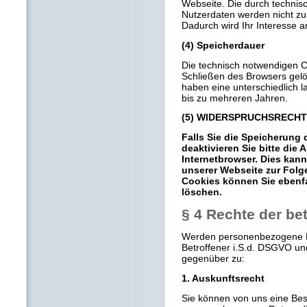
Webseite. Die durch techni
Nutzerdaten werden nicht zur
Dadurch wird Ihr Interesse 
(4) Speicherdauer
Die technisch notwendigen C
Schließen des Browsers gelö
haben eine unterschiedlich 
bis zu mehreren Jahren.
(5) WIDERSPRUCHSRECHT
Falls Sie die Speicherung
deaktivieren Sie bitte die
Internetbrowser. Dies kan
unserer Webseite zur Folg
Cookies können Sie ebenfal
löschen.
§ 4 Rechte der be
Werden personenbezogene Da
Betroffener i.S.d. DSGVO un
gegenüber zu:
1. Auskunftsrecht
Sie können von uns eine Bes