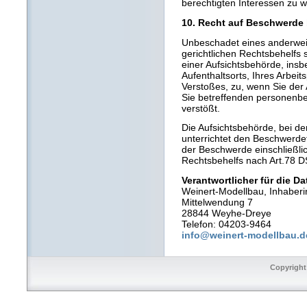
berechtigten Interessen zu 
10. Recht auf Beschwerde 
Unbeschadet eines anderweit
gerichtlichen Rechtsbehelfs
einer Aufsichtsbehörde, insb
Aufenthaltsorts, Ihres Arbei
Verstoßes, zu, wenn Sie der 
Sie betreffenden personen
verstößt.
Die Aufsichtsbehörde, bei d
unterrichtet den Beschwerde
der Beschwerde einschließlic
Rechtsbehelfs nach Art.78 
Verantwortlicher für die D
Weinert-Modellbau, Inhaberin
Mittelwendung 7
28844 Weyhe-Dreye
Telefon: 04203-9464
info@weinert-modellbau.d
Copyright