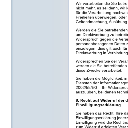
Wir verarbeiten die Sie be
nicht mehr, es sei denn, wi
für die Verarbeitung nachwei
Freiheiten überwiegen, oder 
Geltendmachung, Ausübung o
Werden die Sie betreffende
um Direktwerbung zu betreib
Widerspruch gegen die Verar
personenbezogenen Daten z
einzulegen; dies gilt auch für
Direktwerbung in Verbindung 
Widersprechen Sie der Verar
werden die Sie betreffende
diese Zwecke verarbeitet.
Sie haben die Möglichkeit,
Diensten der Informationsges
2002/58/EG – Ihr Widerspruch
auszuüben, bei denen techni
8. Recht auf Widerruf der 
Einwilligungserklärung
Sie haben das Recht, Ihre da
Einwilligungserklärung jeder
Einwilligung wird die Rechtmä
zum Widerruf erfolgten Verar