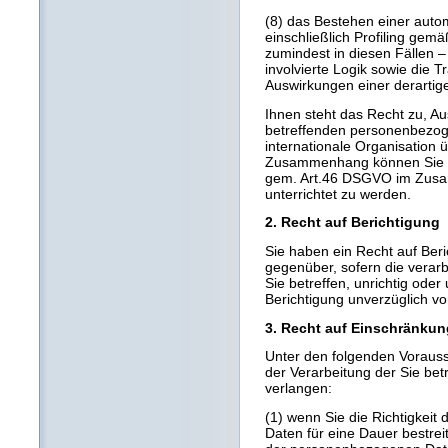
(8) das Bestehen einer auto
einschließlich Profiling ge
zumindest in diesen Fällen –
involvierte Logik sowie die 
Auswirkungen einer derartige
Ihnen steht das Recht zu, Au
betreffenden personenbezoge
internationale Organisation 
Zusammenhang können Sie ve
gem. Art.46 DSGVO im Zusa
unterrichtet zu werden.
2. Recht auf Berichtigung
Sie haben ein Recht auf Ber
gegenüber, sofern die verar
Sie betreffen, unrichtig oder
Berichtigung unverzüglich v
3. Recht auf Einschränkun
Unter den folgenden Voraus
der Verarbeitung der Sie b
verlangen:
(1) wenn Sie die Richtigkei
Daten für eine Dauer bestreit