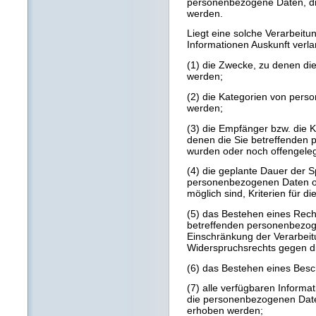
personenbezogene Daten, die
werden.
Liegt eine solche Verarbeitu
Informationen Auskunft verl
(1) die Zwecke, zu denen di
werden;
(2) die Kategorien von pers
werden;
(3) die Empfänger bzw. die
denen die Sie betreffenden
wurden oder noch offengele
(4) die geplante Dauer der 
personenbezogenen Daten ode
möglich sind, Kriterien für 
(5) das Bestehen eines Rech
betreffenden personenbezog
Einschränkung der Verarbeit
Widerspruchsrechts gegen di
(6) das Bestehen eines Besc
(7) alle verfügbaren Informa
die personenbezogenen Daten
erhoben werden;