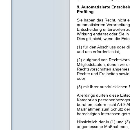
9. Automatisierte Entschei
Profiling
Sie haben das Recht, nicht ei
automatisierten Verarbeitung
Entscheidung unterworfen zu
Wirkung entfaltet oder Sie in
Dies gilt nicht, wenn die Ent
(1) für den Abschluss oder d
und uns erforderlich ist,
(2) aufgrund von Rechtsvorsc
Mitgliedstaaten, denen wir un
Rechtsvorschriften angeme
Rechte und Freiheiten sowie 
oder
(3) mit Ihrer ausdrücklichen E
Allerdings dürfen diese Ent
Kategorien personenbezoge
beruhen, sofern nicht Art.9 A
Maßnahmen zum Schutz der R
berechtigten Interessen getr
Hinsichtlich der in (1) und (3
angemessene Maßnahmen, um