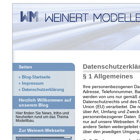
Datenschutzerklä
Seiten
§ 1 Allgemeines
Blog-Startseite
Impressum
Ihre personenbezogenen Date
Datenschutzerklärung
Adresse, Telefonnummer, Ba
werden von uns nur gemäß 
Herzlich Willkommen auf
Datenschutzrechts und des 
unserem Blog
Union (EU) verarbeitet. Die 
über Art, Umfang und Zweck
Hier finden Sie News, Infos und
personenbezogener Daten. D
Neuheiten rund um das Thema
Modellbau.
nur auf unsere Webseiten. Fa
andere Seiten weitergeleitet 
Zur Weinert-Webseite
über den jeweiligen Umgang 