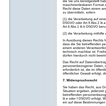
die Sie uns bereitgestellt ha
maschinenlesbaren Format z
Recht diese Daten einem an
zu übermitteln, sofern
(1) die Verarbeitung auf einer
DSGVO oder Art.9 Abs.2 lit
Art.6 Abs.1 lit.b DSGVO beru
(2) die Verarbeitung mithilfe 
In Ausübung dieses Rechts h
dass die Sie betreffenden p
einem anderen Verantwortlich
technisch machbar ist. Frei
dürfen hierdurch nicht beein
Das Recht auf Datenübertragba
personenbezogener Daten, d
erforderlich ist, die im öffen
öffentlicher Gewalt erfolgt, 
7. Widerspruchsrecht
Sie haben das Recht, aus Gr
Situation ergeben, jederzeit
betreffenden personenbezoge
lit.e oder f DSGVO erfolgt, W
ein auf diese Bestimmungen g