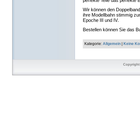
perfekte Teile das perfekte
Wir können den Doppelband 
ihre Modellbahn stimmig zum 
Epoche III und IV.
Bestellen können Sie das 
Kategorie:
Allgemein
|
Keine K
Copyright