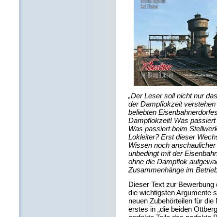
„Der Leser soll nicht nur d
der Dampflokzeit verstehen
beliebten Eisenbahnerdorfe
Dampflokzeit! Was passiert 
Was passiert beim Stellwerk
Lokleiter? Erst dieser Wech
Wissen noch anschaulicher u
unbedingt mit der Eisenbahn
ohne die Dampflok aufgewac
Zusammenhänge im Betrieb 
Dieser Text zur Bewerbung 
die wichtigsten Argumente
neuen Zubehörteilen für di
erstes in „die beiden Ottber