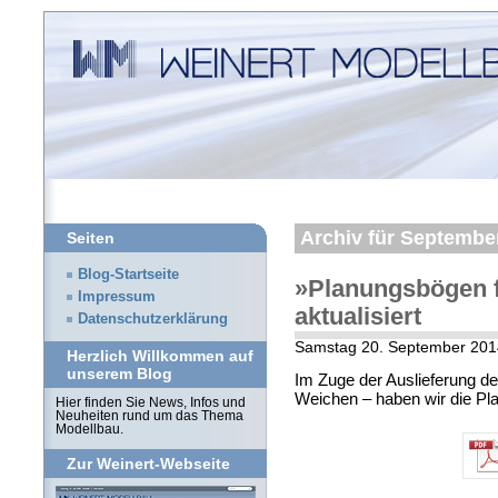
Archiv für Septembe
Seiten
Blog-Startseite
»Planungsbögen f
Impressum
aktualisiert
Datenschutzerklärung
Samstag 20. September 20
Herzlich Willkommen auf
unserem Blog
Im Zuge der Auslieferung de
Weichen – haben wir die Pla
Hier finden Sie News, Infos und
Neuheiten rund um das Thema
Modellbau.
Zur Weinert-Webseite