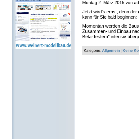
Montag 2. März 2015 von a
Jetzt wird’s ernst, denn d
kann für Sie bald beginnen:
Momentan werden die Bausät
Zusammen- und Einbau nach
Beta-Testern“ intensiv über
Kategorie:
Allgemein
|
Keine K