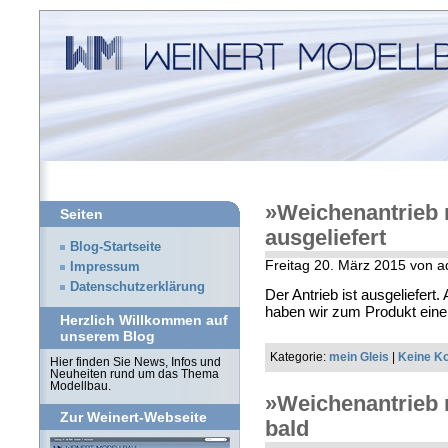
»Weichenantrieb 
Seiten
ausgeliefert
Blog-Startseite
Freitag 20. März 2015 von 
Impressum
Datenschutzerklärung
Der Antrieb ist ausgeliefert.
haben wir zum Produkt eine
Herzlich Willkommen auf
unserem Blog
Kategorie:
mein Gleis
|
Keine K
Hier finden Sie News, Infos und
Neuheiten rund um das Thema
Modellbau.
»Weichenantrieb
Zur Weinert-Webseite
bald