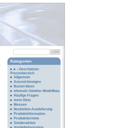
Kategorien
• Geschützter
Pressebereich
Allgemein
Auszeichnungen
Bastel-Ideen
ehemals Günther-Modellbau
Häufige Fragen
mein Gleis
Messen
Neuheiten-Auslieferung
Produktinformation
Produkttermine
Sonderaktion
Vorbildinformation