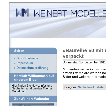
»Baureihe 50 mit
Seiten
verpackt
Blog-Startseite
Donnerstag 15. Dezember 2011 
Impressum
Datenschutzerklärung
Momentan verpacken wir ger
ersten Exemplare werden noc
Herzlich Willkommen auf
Bilder und weitere Informati
unserem Blog
Hier finden Sie News, Infos und
Kategorie:
Neuheiten-Ausliefer
Neuheiten rund um das Thema
Modellbau.
Zur Weinert-Webseite