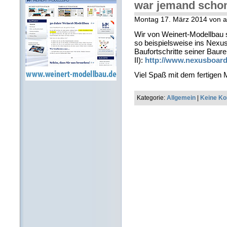
war jemand schon
Montag 17. März 2014 von 
Wir von Weinert-Modellbau s
so beispielsweise ins Nexus
Baufortschritte seiner Bau
II):
http://www.nexusboard
Viel Spaß mit dem fertigen 
Kategorie:
Allgemein
|
Keine K