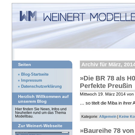
Archiv für März, 201
Seiten
Blog-Startseite
»Die BR 78 als H
Impressum
Perfekte Preußin
Datenschutzerklärung
Mittwoch 19. März 2014 vo
Herzlich Willkommen auf
unserem Blog
… so titelt die Miba in ihre
Hier finden Sie News, Infos und
Neuheiten rund um das Thema
Kategorie:
Allgemein
|
Keine K
Modellbau.
Zur Weinert-Webseite
»Baureihe 78 von