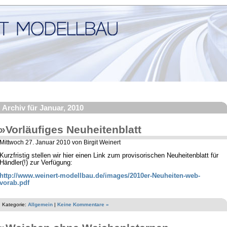
Archiv für Januar, 2010
»Vorläufiges Neuheitenblatt
Mittwoch 27. Januar 2010 von Birgit Weinert
Kurzfristig stellen wir hier einen Link zum provisorischen Neuheitenblatt für
Händler(!) zur Verfügung:
http://www.weinert-modellbau.de/images/2010er-Neuheiten-web-
vorab.pdf
Kategorie:
Allgemein
|
Keine Kommentare »