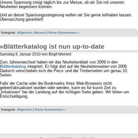
Unsere Spannung steigt täglich bis zur Messe, ob wir Sie mit unseren
Neuheiten begeistern können.
Und an dieser Spannungssteigerung wollen wir Sie gerne teilhaben lassen.
Überraschung garantiert!
Kategorie:
Allgemein
,
Messen
|
Keine Kommentare »
»Blätterkatalog ist nun up-to-date
Samstag 9. Januar 2010 von Birgit Weinert
Zum Jahreswechsel haben wir das Neuheitenblatt von 2009 in den
Blätterkatalog
integriert. Er folgt dort auf die Neuheitenseiten von 2008.
Dadurch verschieben sich die Peco- und die Timberseiten um genau 10
Seiten.
Falls der Cache oder die Bookmarks Ihres Web-Browsers nicht
geleert/aktualisiert wurden oder werden, kann es für kurze Zeit zu
„Irritationen“ bei der Landung auf der richtigen Seite geben. Wir bitten um
Entschuldigung.
Kategorie:
Allgemein
|
Keine Kommentare »