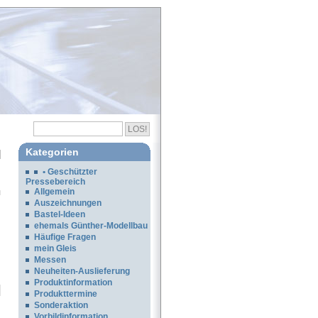
Kategorien
• Geschützter
Pressebereich
Allgemein
Auszeichnungen
Bastel-Ideen
ehemals Günther-Modellbau
Häufige Fragen
mein Gleis
Messen
Neuheiten-Auslieferung
Produktinformation
Produkttermine
Sonderaktion
Vorbildinformation