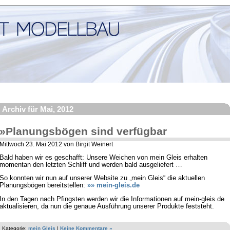
Archiv für Mai, 2012
»Planungsbögen sind verfügbar
Mittwoch 23. Mai 2012 von Birgit Weinert
Bald haben wir es geschafft: Unsere Weichen von mein Gleis erhalten
momentan den letzten Schliff und werden bald ausgeliefert …
So konnten wir nun auf unserer Website zu „mein Gleis“ die aktuellen
Planungsbögen bereitstellen:
»» mein-gleis.de
In den Tagen nach Pfingsten werden wir die Informationen auf mein-gleis.de
aktualisieren, da nun die genaue Ausführung unserer Produkte feststeht.
Kategorie:
mein Gleis
|
Keine Kommentare »