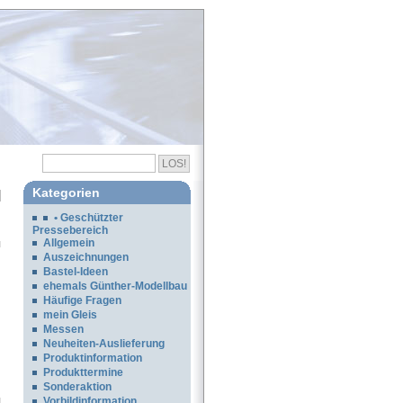
Kategorien
• Geschützter
Pressebereich
Allgemein
Auszeichnungen
Bastel-Ideen
ehemals Günther-Modellbau
Häufige Fragen
mein Gleis
Messen
Neuheiten-Auslieferung
Produktinformation
Produkttermine
Sonderaktion
Vorbildinformation