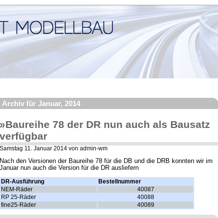
Archiv für Januar, 2014
»Baureihe 78 der DR nun auch als Bausatz
verfügbar
Samstag 11. Januar 2014 von admin-wm
Nach den Versionen der Baureihe 78 für die DB und die DRB konnten wir im
Januar nun auch die Version für die DR ausliefern
DR-Ausführung
Bestellnummer
NEM-Räder
40087
RP 25-Räder
40088
fine25-Räder
40089