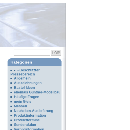
Kategorien
• Geschützter
Pressebereich
Allgemein
Auszeichnungen
Bastel-Ideen
ehemals Günther-Modellbau
Häufige Fragen
mein Gleis
Messen
Neuheiten-Auslieferung
Produktinformation
Produkttermine
Sonderaktion
Vorbildinformation