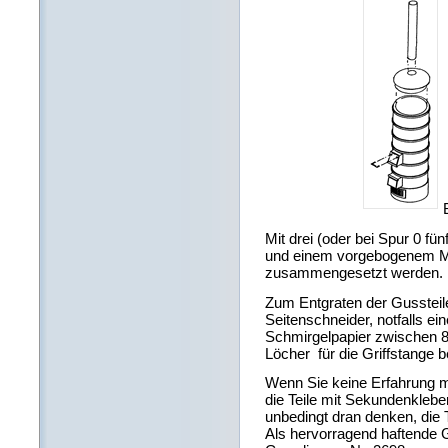
Mit drei (oder bei Spur 0 f
und einem vorgebogenem Me
zusammengesetzt werden.
Zum Entgraten der Gussteile 
Seitenschneider, notfalls ei
Schmirgelpapier zwischen 8
Löcher für die Griffstange 
Wenn Sie keine Erfahrung mi
die Teile mit Sekundenklebe
unbedingt dran denken, die T
Als hervorragend haftende G