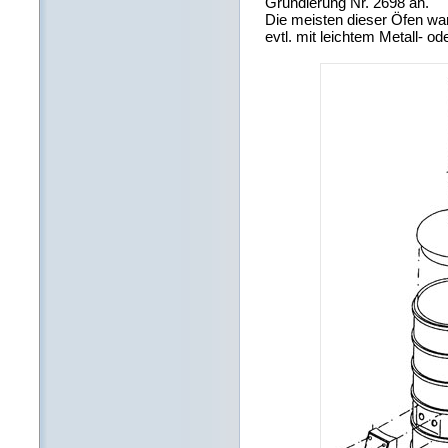
Grundierung Nr. 2698 an.
Die meisten dieser Öfen war
evtl. mit leichtem Metall- o