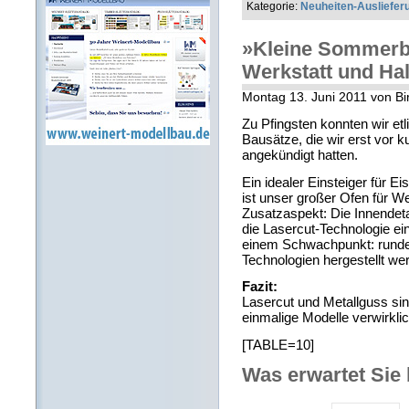
Kategorie:
Neuheiten-Ausliefer
»Kleine Sommerba
Werkstatt und Hal
Montag 13. Juni 2011 von Bir
Zu Pfingsten konnten wir etli
Bausätze, die wir erst vor
angekündigt hatten.
Ein idealer Einsteiger für 
ist unser großer Ofen für 
Zusatzaspekt: Die Innendeta
die Lasercut-Technologie ei
einem Schwachpunkt: runde
Technologien hergestellt we
Fazit:
Lasercut und Metallguss sin
einmalige Modelle verwirkli
[TABLE=10]
Was erwartet Sie